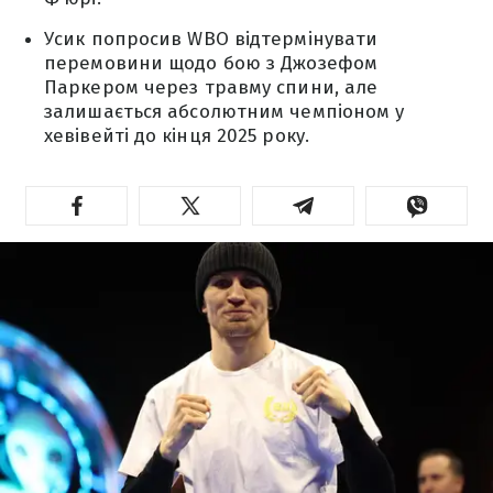
Усик попросив WBO відтермінувати
перемовини щодо бою з Джозефом
Паркером через травму спини, але
залишається абсолютним чемпіоном у
хевівейті до кінця 2025 року.