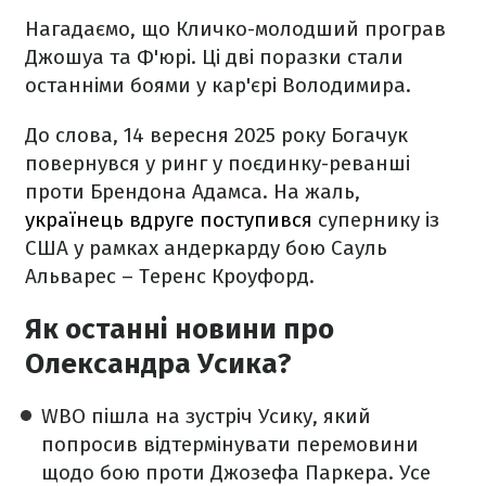
Нагадаємо, що Кличко-молодший програв
Джошуа та Ф'юрі. Ці дві поразки стали
останніми боями у кар'єрі Володимира.
До слова, 14 вересня 2025 року Богачук
повернувся у ринг у поєдинку-реванші
проти Брендона Адамса. На жаль,
українець вдруге поступився
супернику із
США у рамках андеркарду бою Сауль
Альварес – Теренс Кроуфорд.
Як останні новини про
Олександра Усика?
WBO пішла на зустріч Усику, який
попросив відтермінувати перемовини
щодо бою проти Джозефа Паркера. Усе