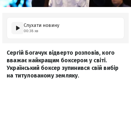
Слухати новину
00:38 хв
Сергій Богачук відверто розповів, кого
вважає найкращим боксером у світі.
Український боксер зупинився свій вибір
на титулованому земляку.