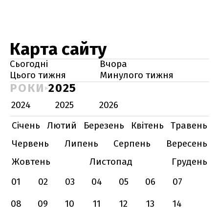
Карта сайту
Сьогодні
Вчора
Цього тижня
Минулого тижня
РОКИ
2025
2024
2025
2026
Січень
Лютий
Березень
Квітень
Травень
Червень
Липень
Серпень
Вересень
Жовтень
Листопад
Грудень
01
02
03
04
05
06
07
08
09
10
11
12
13
14