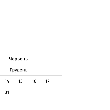
Червень
Грудень
14
15
16
17
31