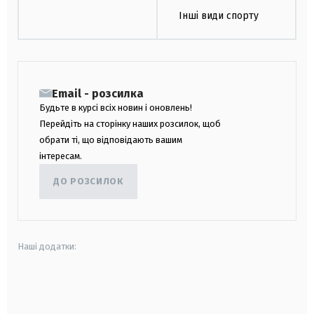
Інші види спорту
Email - розсилка
Будьте в курсі всіх новин і оновлень!
Перейдіть на сторінку наших розсилок, щоб
обрати ті, що відповідають вашим
інтересам.
ДО РОЗСИЛОК
Наші додатки:
android
apple