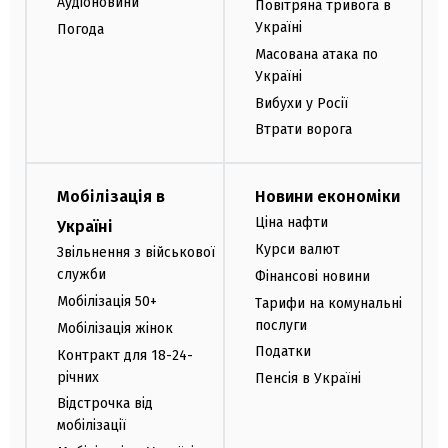
Аудіоновини
Повітряна тривога в
Україні
Погода
Масована атака по
Україні
Вибухи у Росії
Втрати ворога
Мобілізація в
Новини економіки
Ціна нафти
Україні
Курси валют
Звільнення з військової
служби
Фінансові новини
Мобілізація 50+
Тарифи на комунальні
послуги
Мобілізація жінок
Податки
Контракт для 18-24-
річних
Пенсія в Україні
Відстрочка від
мобілізації