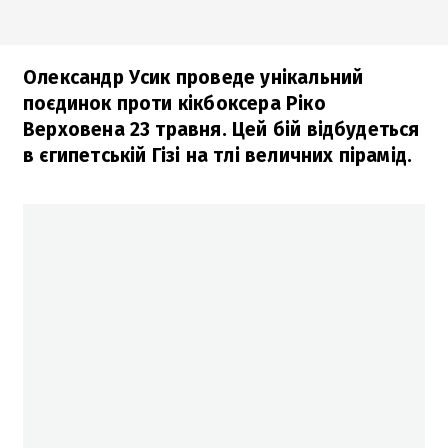
Олександр Усик проведе унікальний
поєдинок проти кікбоксера Ріко
Верховена 23 травня. Цей бій відбудеться
в єгипетській Гізі на тлі величних пірамід.