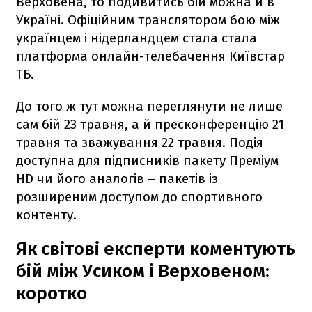
Верховена, то подивитись бій можна й в
Україні. Офіційним транслятором бою між
українцем і нідерландцем стала стала
платформа онлайн-телебачення Київстар
ТБ.
До того ж тут можна переглянути не лише
сам бій 23 травня, а й пресконференцію 21
травня та зважування 22 травня. Подія
доступна для підписників пакету Преміум
HD чи його аналогів – пакетів із
розширеним доступом до спортивного
контенту.
Як світові експерти коментують
бій між Усиком і Верховеном:
коротко