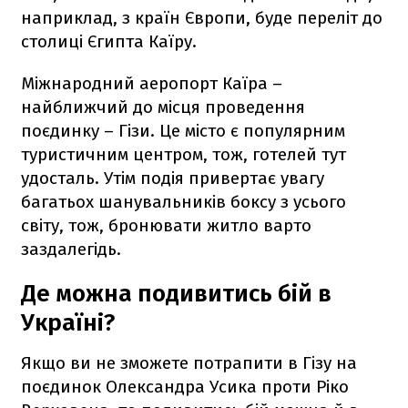
наприклад, з країн Європи, буде переліт до
столиці Єгипта Каїру.
Міжнародний аеропорт Каїра –
найближчий до місця проведення
поєдинку – Гізи. Це місто є популярним
туристичним центром, тож, готелей тут
удосталь. Утім подія привертає увагу
багатьох шанувальників боксу з усього
світу, тож, бронювати житло варто
заздалегідь.
Де можна подивитись бій в
Україні?
Якщо ви не зможете потрапити в Гізу на
поєдинок Олександра Усика проти Ріко