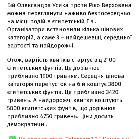
Бій Олександра Усика проти Ріко Верховена
можна переглянути наживо безпосередньо
на місці подій в єгипетській Гізі.
Організатори встановили кілька цінових
категорій, а саме 3 – найдешевші, середньої
вартості та найдорожчі.
Отож, вартість квитків стартує від 2100
єгипетських фунтів. Це дорівнює
приблизно 1900 гривням. Середня цінова
категорія перепусток на бій коштує 3800
єгипетських фунтів. Це приблизно 3420
гривень. А найдорожчі квитки коштують
5800 єгипетських фунтів, що дорівнює
приблизно 4750 гривень. Ціни досить
демократичні.