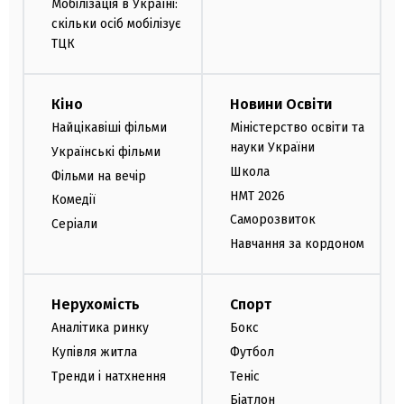
Мобілізація в Україні:
скільки осіб мобілізує
ТЦК
Кіно
Новини Освіти
Найцікавіші фільми
Міністерство освіти та
науки України
Українські фільми
Школа
Фільми на вечір
НМТ 2026
Комедії
Саморозвиток
Серіали
Навчання за кордоном
Нерухомість
Спорт
Аналітика ринку
Бокс
Купівля житла
Футбол
Тренди і натхнення
Теніс
Біатлон