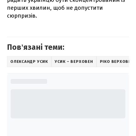
перших хвилин, щоб не допустити
сюрпризів.
Повʼязані теми:
ОЛЕКСАНДР УСИК
УСИК – ВЕРХОВЕН
РІКО ВЕРХОВЕН