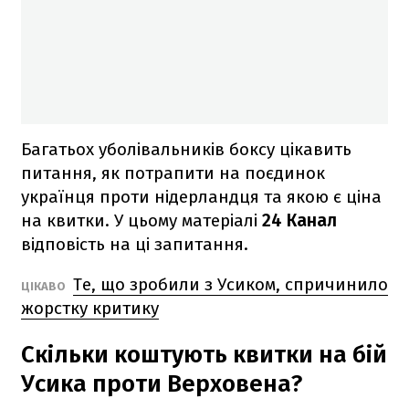
Багатьох уболівальників боксу цікавить
питання, як потрапити на поєдинок
українця проти нідерландця та якою є ціна
на квитки. У цьому матеріалі
24 Канал
відповість на ці запитання.
Те, що зробили з Усиком, спричинило
ЦІКАВО
жорстку критику
Скільки коштують квитки на бій
Усика проти Верховена?