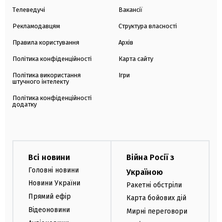
Телеведучі
Вакансії
Рекламодавцям
Структура власності
Правила користування
Архів
Політика конфіденційності
Карта сайту
Політика використання
Ігри
штучного інтелекту
Політика конфіденційності
додатку
Всі новини
Війна Росії з
Головні новини
Україною
Новини України
Ракетні обстріли
Прямий ефір
Карта бойових дій
Відеоновини
Мирні переговори