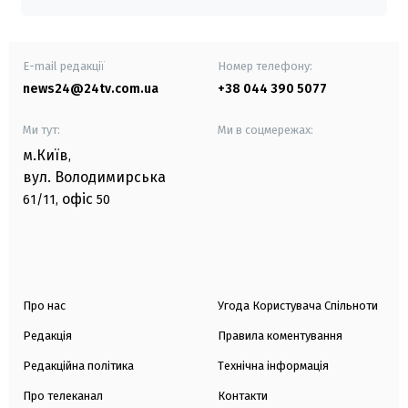
E-mail редакції
Номер телефону:
news24@24tv.com.ua
+38 044 390 5077
Ми тут:
Ми в соцмережах:
м.Київ
,
вул. Володимирська
офіс
61/11,
50
Про нас
Угода Користувача Спільноти
Редакція
Правила коментування
Редакційна політика
Технічна інформація
Про телеканал
Контакти