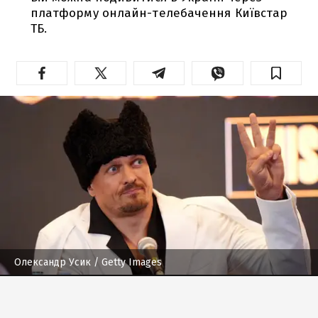
платформу онлайн-телебачення Київстар
ТБ.
Олександр Усик
/ Getty Images