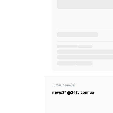
E-mail редакції
news24@24tv.com.ua