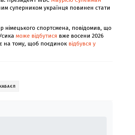
ним суперником українця повинен стати
р німецького спортсмена, повідомив, що
 Усика
може відбутися
вже восени 2026
ає на тому, щоб поєдинок
відбувся у
 КАБАЄЛ