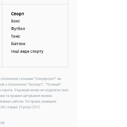
Спорт
Бокс
Футбол
Теніс
Біатлон
Інші види спорту
и позначені словами "Спецпроєкт" чи
ли з позначкою "Експерт", "Позиція"
героїв. Редакція може не поділяти їхніх
ами та правил цитування можна
вання сайтом. Усі права захищені.
осіб старше
21 року (21+)
008