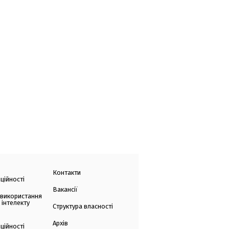
Контакти
ційності
Вакансії
 використання
 інтелекту
Структура власності
Архів
ційності