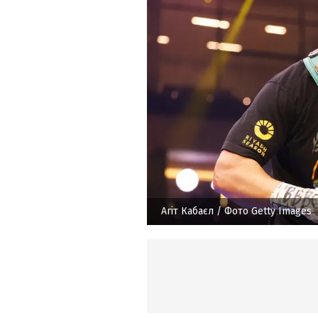
Агіт Кабаєл
/ Фото Getty Images