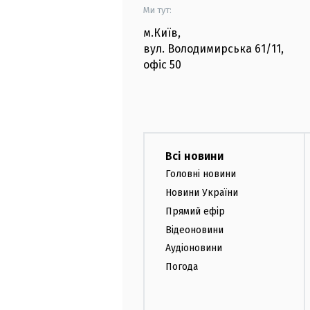
Ми тут:
м.Київ
,
вул. Володимирська
61/11,
офіс
50
Всі новини
Головні новини
Новини України
Прямий ефір
Відеоновини
Аудіоновини
Погода