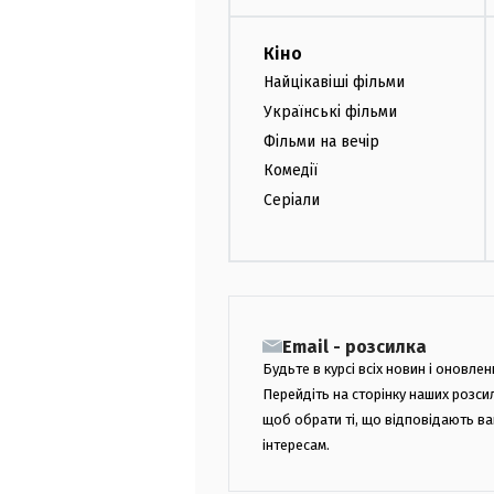
Кіно
Найцікавіші фільми
Українські фільми
Фільми на вечір
Комедії
Серіали
Email - розсилка
Будьте в курсі всіх новин і оновлен
Перейдіть на сторінку наших розси
щоб обрати ті, що відповідають в
інтересам.