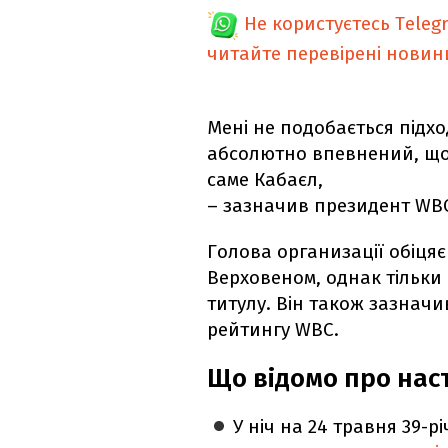
Не користуєтесь Teleg
читайте перевірені новин
Мені не подобається підхо
абсолютно впевнений, що
саме Кабаєл,
– зазначив президент WB
Голова организації обіцяє
Верховеном, однак тільки 
титулу. Він також зазначи
рейтингу WBC.
Що відомо про нас
У ніч на 24 травня 39-