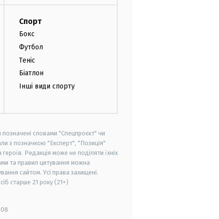
Спорт
Бокс
Футбол
Теніс
Біатлон
Інші види спорту
и позначені словами "Спецпроєкт" чи
ли з позначкою "Експерт", "Позиція"
героїв. Редакція може не поділяти їхніх
ами та правил цитування можна
вання сайтом. Усі права захищені.
осіб старше
21 року (21+)
008