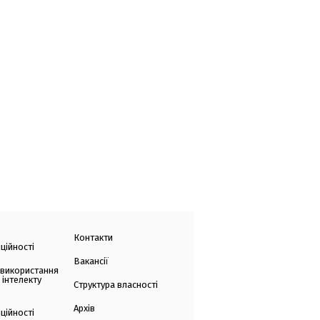
Контакти
ційності
Вакансії
 використання
 інтелекту
Структура власності
Архів
ційності