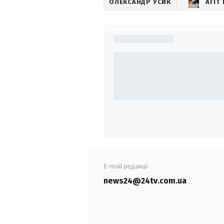
ОЛЕКСАНДР УСИК
АГІТ
E-mail редакції
news24@24tv.com.ua