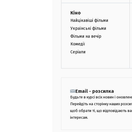
Кіно
Найцікавіші фільми
Українські фільми
Фільми на вечір
Комедії
Серіали
Email - розсилка
Будьте в курсі всіх новин і оновлен
Перейдіть на сторінку наших розси
щоб обрати ті, що відповідають в
інтересам.