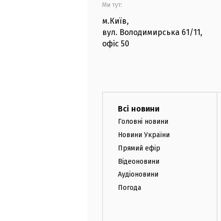
Ми тут:
м.Київ
,
вул. Володимирська
61/11,
офіс
50
Всі новини
Головні новини
Новини України
Прямий ефір
Відеоновини
Аудіоновини
Погода