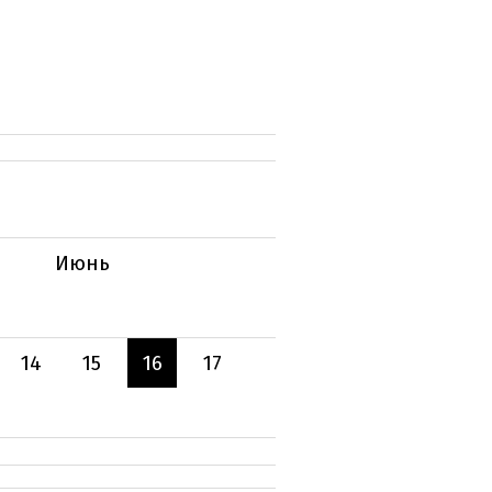
Июнь
14
15
16
17