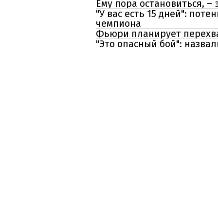
Ему пора остановиться, –
"У вас есть 15 дней": по
чемпиона
Фьюри планирует перехва
"Это опасный бой": назва