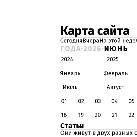
Карта сайта
Сегодня
Вчера
На этой неде
ГОДА
2026
ИЮНЬ
2024
2025
Январь
Февраль
Июль
Август
01
02
03
04
05
18
19
20
21
22
Статьи
Они живут в двух разных 