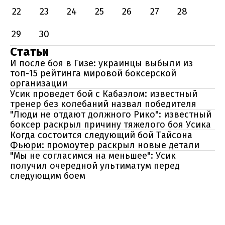
22
23
24
25
26
27
28
29
30
Статьи
И после боя в Гизе: украинцы выбыли из
топ-15 рейтинга мировой боксерской
организации
Усик проведет бой с Кабаэлом: известный
тренер без колебаний назвал победителя
"Люди не отдают должного Рико": известный
боксер раскрыл причину тяжелого боя Усика
Когда состоится следующий бой Тайсона
Фьюри: промоутер раскрыл новые детали
"Мы не согласимся на меньшее": Усик
получил очередной ультиматум перед
следующим боем