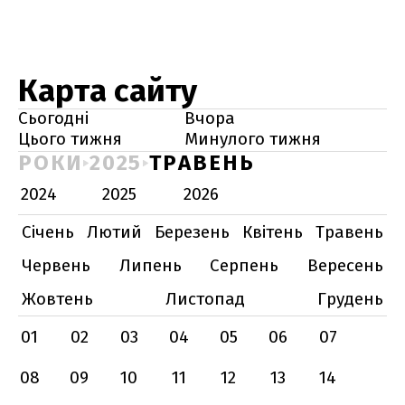
Карта сайту
Сьогодні
Вчора
Цього тижня
Минулого тижня
РОКИ
2025
ТРАВЕНЬ
2024
2025
2026
Січень
Лютий
Березень
Квітень
Травень
Червень
Липень
Серпень
Вересень
Жовтень
Листопад
Грудень
01
02
03
04
05
06
07
08
09
10
11
12
13
14