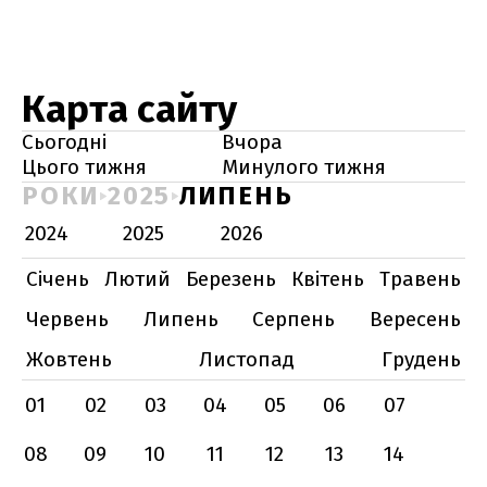
Карта сайту
Сьогодні
Вчора
Цього тижня
Минулого тижня
РОКИ
2025
ЛИПЕНЬ
2024
2025
2026
Січень
Лютий
Березень
Квітень
Травень
Червень
Липень
Серпень
Вересень
Жовтень
Листопад
Грудень
01
02
03
04
05
06
07
08
09
10
11
12
13
14