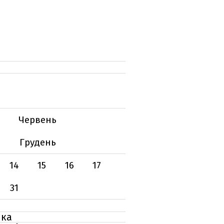
Червень
Грудень
14
15
16
17
31
ика