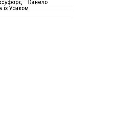
Кроуфорд – Канело
 із Усиком