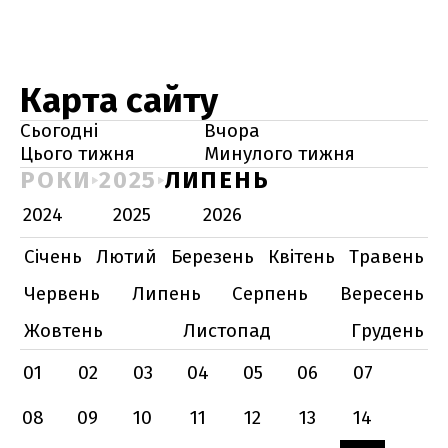
Карта сайту
Сьогодні
Вчора
Цього тижня
Минулого тижня
РОКИ
2025
ЛИПЕНЬ
2024
2025
2026
Січень
Лютий
Березень
Квітень
Травень
Червень
Липень
Серпень
Вересень
Жовтень
Листопад
Грудень
01
02
03
04
05
06
07
08
09
10
11
12
13
14