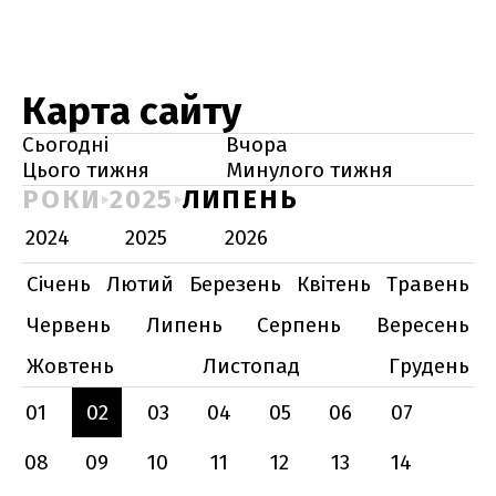
Карта сайту
Сьогодні
Вчора
Цього тижня
Минулого тижня
РОКИ
2025
ЛИПЕНЬ
2024
2025
2026
Січень
Лютий
Березень
Квітень
Травень
Червень
Липень
Серпень
Вересень
Жовтень
Листопад
Грудень
01
02
03
04
05
06
07
08
09
10
11
12
13
14