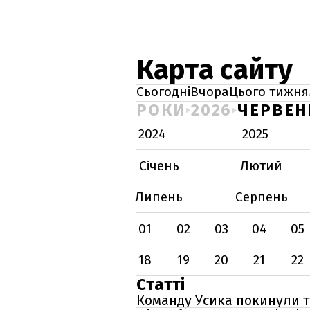
Карта сайту
Сьогодні
Вчора
Цього тижня
РОКИ
2026
ЧЕРВЕН
2024
2025
Січень
Лютий
Липень
Серпень
01
02
03
04
05
18
19
20
21
22
Статті
Команду Усика покинули т