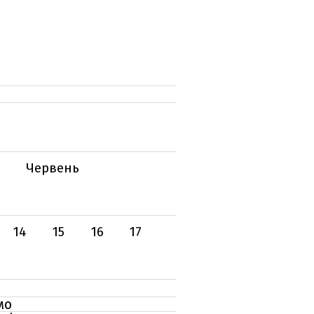
Червень
14
15
16
17
мо