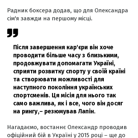
Радник боксера додав, що для Олександра
сім'я завжди на першому місці.
Після завершення кар'єри він хоче
проводити більше часу з близькими,
продовжувати допомагати Україні,
сприяти розвитку спорту у своїй країні
та створювати можливості для
наступного покоління українських
спортсменів. Ця місія для нього так
само важлива, як і все, чого він досяг
на рингу,
– резюмував Лапін.
Нагадаємо, востаннє Олександр проводив
офіційний бій в Україні у 2015 році – ще до