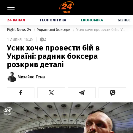
24 КАНАЛ
ГЕОПОЛІТИКА
ЕКОНОМІКА
БІЗНЕС
Fight News 24
Українські боксери
Усик хоче провести бій в Україні: радник боксера розкрив деталі
1 липня,
16:29
2
Усик хоче провести бій в
Україні: радник боксера
розкрив деталі
Михайло Гема