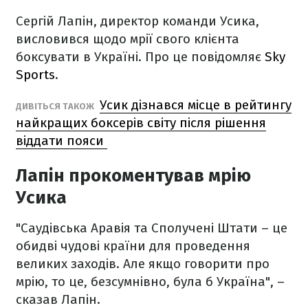
Сергій Лапін, директор команди Усика,
висловився щодо мрії свого клієнта
боксувати в Україні. Про це повідомляє
Sky
Sports
.
Усик дізнався місце в рейтингу
ДИВІТЬСЯ ТАКОЖ
найкращих боксерів світу після рішення
віддати пояси
Лапін прокоментував мрію
Усика
"Саудівська Аравія та Сполучені Штати – це
обидві чудові країни для проведення
великих заходів. Але якщо говорити про
мрію, то це, безсумнівно, була б Україна", –
сказав Лапін.