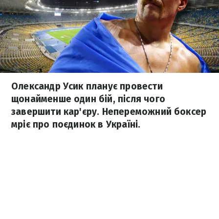
Олександр Усик планує провести
щонайменше один бій, після чого
завершити кар'єру. Непереможний боксер
мріє про поєдинок в Україні.