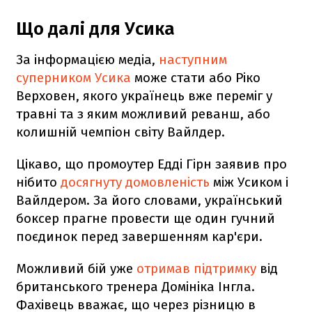
Що далі для Усика
За інформацією медіа,
наступним
суперником Усика
може стати або Ріко
Верховен, якого українець вже переміг у
травні та з яким можливий реванш, або
колишній чемпіон світу Вайлдер.
Цікаво, що промоутер Едді Гірн заявив про
нібито
досягнуту домовленість
між Усиком і
Вайлдером. За його словами, український
боксер прагне провести ще один гучний
поєдинок перед завершенням кар'єри.
Можливий бій уже
отримав підтримку
від
британського тренера Домініка Інгла.
Фахівець вважає, що через різницю в