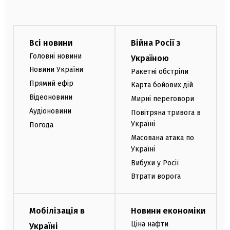
Всі новини
Війна Росії з
Головні новини
Україною
Новини України
Ракетні обстріли
Прямий ефір
Карта бойових дій
Відеоновини
Мирні переговори
Аудіоновини
Повітряна тривога в
Україні
Погода
Масована атака по
Україні
Вибухи у Росії
Втрати ворога
Мобілізація в
Новини економіки
Ціна нафти
Україні