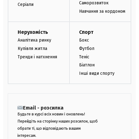
Саморозвиток
Серіали
Навчання за кордоном
Нерухомість
Спорт
Аналітика ринку
Бокс
Купівля житла
Футбол
Тренди і натхнення
Теніс
Біатлон
Інші види спорту
Email - розсилка
Будьте в курсі всіх новин і оновлень!
Перейдіть на сторінку наших розсилок, щоб
обрати ті, що відповідають вашим
інтересам.