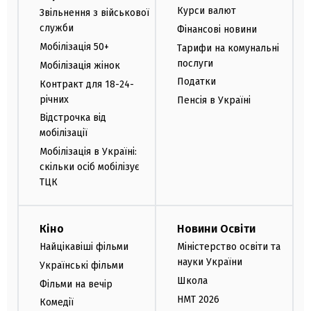
Курси валют
Звільнення з військової
служби
Фінансові новини
Мобілізація 50+
Тарифи на комунальні
послуги
Мобілізація жінок
Податки
Контракт для 18-24-
річних
Пенсія в Україні
Відстрочка від
мобілізації
Мобілізація в Україні:
скільки осіб мобілізує
ТЦК
Кіно
Новини Освіти
Найцікавіші фільми
Міністерство освіти та
науки України
Українські фільми
Школа
Фільми на вечір
НМТ 2026
Комедії