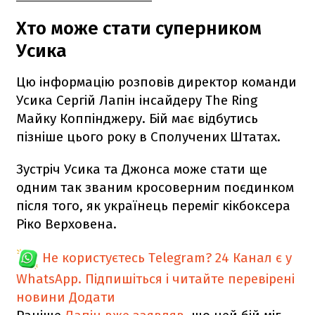
Хто може стати суперником
Усика
Цю інформацію розповів директор команди
Усика Сергій Лапін інсайдеру The Ring
Майку Коппінджеру. Бій має відбутись
пізніше цього року в Сполучених Штатах.
Зустріч Усика та Джонса може стати ще
одним так званим кросоверним поєдинком
після того, як українець переміг кікбоксера
Ріко Верховена.
Не користуєтесь Telegram?
24 Канал є у
WhatsApp. Підпишіться і читайте перевірені
новини
Додати