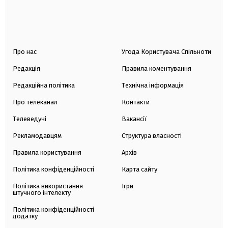
Про нас
Угода Користувача Спільноти
Редакція
Правила коментування
Редакційна політика
Технічна інформація
Про телеканал
Контакти
Телеведучі
Вакансії
Рекламодавцям
Структура власності
Правила користування
Архів
Політика конфіденційності
Карта сайту
Політика використання
Ігри
штучного інтелекту
Політика конфіденційності
додатку