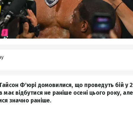
ну
Тайсон Ф'юрі домовилися, що проведуть бій у 2
 має відбутися не раніше осені цього року, ал
ся значно раніше.