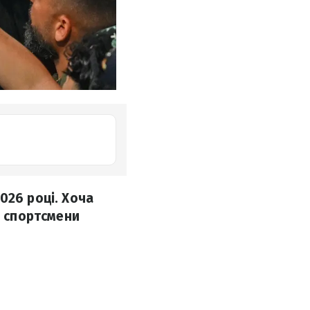
026 році. Хоча
е спортсмени