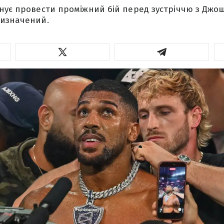
нує провести проміжний бій перед зустріччю з Джош
визначений.