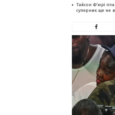
Тайсон Ф'юрі пла
суперник ще не 