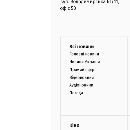
вул. Володимирська
61/11,
офіс
50
Всі новини
Головні новини
Новини України
Прямий ефір
Відеоновини
Аудіоновини
Погода
Кіно