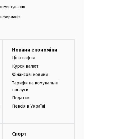
коментування
 інформація
Новини економіки
Ціна нафти
Курси валют
Фінансові новини
Тарифи на комунальні
послуги
Податки
и
Пенсія в Україні
Спорт