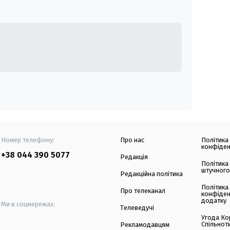
Номер телефону:
Про нас
Політика
конфіден
+38 044 390 5077
Редакція
Політика
штучного
Редакційна політика
Політика
Про телеканал
конфіден
додатку
Ми в соцмережах:
Телеведучі
Угода Ко
Спільнот
Рекламодавцям