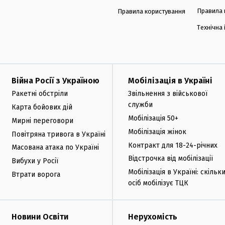
Правила 
Правила користування
Технічна
Війна Росії з Україною
Мобілізація в Україні
Ракетні обстріли
Звільнення з військової
служби
Карта бойових дій
Мобілізація 50+
Мирні переговори
Мобілізація жінок
Повітряна тривога в Україні
Контракт для 18-24-річних
Масована атака по Україні
Відстрочка від мобілізації
Вибухи у Росії
Мобілізація в Україні: скільк
Втрати ворога
осіб мобілізує ТЦК
Новини Освіти
Нерухомість