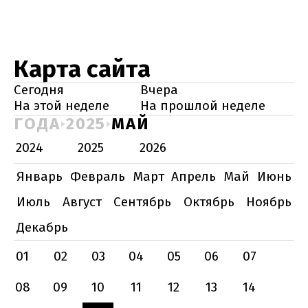
Карта сайта
Сегодня
Вчера
На этой неделе
На прошлой неделе
ГОДА
2025
МАЙ
2024
2025
2026
Январь
Февраль
Март
Апрель
Май
Июнь
Июль
Август
Сентябрь
Октябрь
Ноябрь
Декабрь
01
02
03
04
05
06
07
08
09
10
11
12
13
14