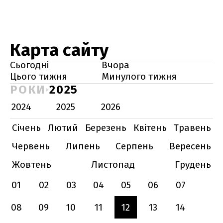
Карта сайту
Сьогодні
Вчора
Цього тижня
Минулого тижня
РОКИ
2025
2024
2025
2026
Січень
Лютий
Березень
Квітень
Травень
Червень
Липень
Серпень
Вересень
Жовтень
Листопад
Грудень
01
02
03
04
05
06
07
08
09
10
11
12
13
14