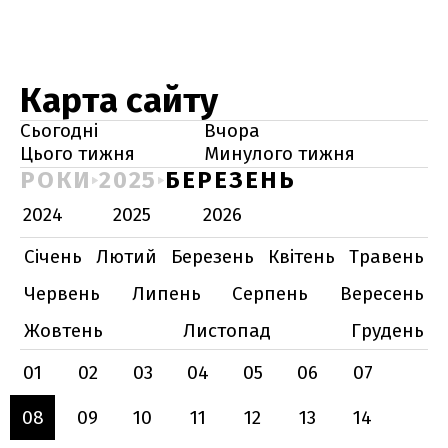
Карта сайту
Сьогодні
Вчора
Цього тижня
Минулого тижня
РОКИ
2025
БЕРЕЗЕНЬ
2024
2025
2026
Січень
Лютий
Березень
Квітень
Травень
Червень
Липень
Серпень
Вересень
Жовтень
Листопад
Грудень
01
02
03
04
05
06
07
08
09
10
11
12
13
14