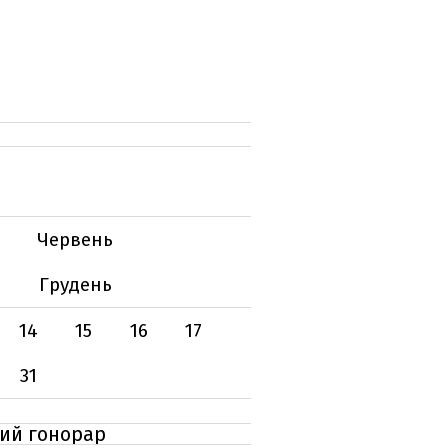
Червень
Грудень
14
15
16
17
31
вий гонорар