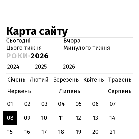
Карта сайту
Сьогодні
Вчора
Цього тижня
Минулого тижня
РОКИ
2026
2024
2025
2026
Січень
Лютий
Березень
Квітень
Травень
Червень
Липень
Серпень
01
02
03
04
05
06
07
08
09
10
11
12
13
14
15
16
17
18
19
20
21