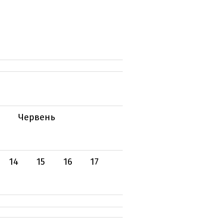
Червень
14
15
16
17