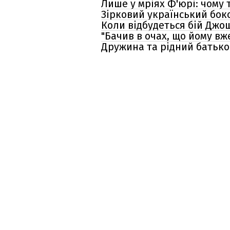
Лише у мріях Ф'юрі: чому 
Зірковий український бок
Коли відбудеться бій Джош
"Бачив в очах, що йому вж
Дружина та рідний батько