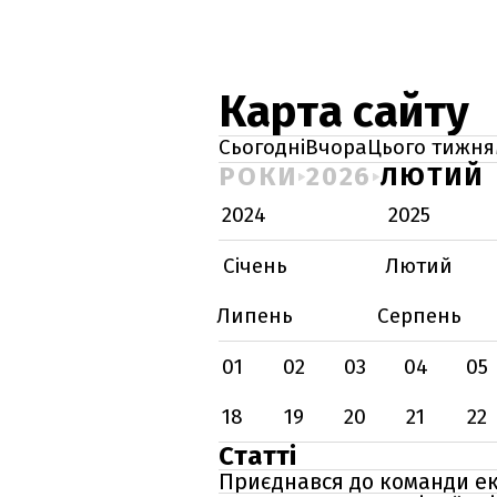
Карта сайту
Сьогодні
Вчора
Цього тижня
РОКИ
2026
ЛЮТИЙ
2024
2025
Січень
Лютий
Липень
Серпень
01
02
03
04
05
18
19
20
21
22
Статті
Приєднався до команди ек