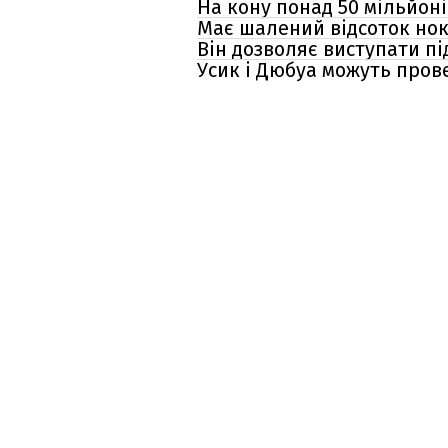
На кону понад 50 мільйоні
Має шалений відсоток нока
Він дозволяє виступати пі
Усик і Дюбуа можуть прове