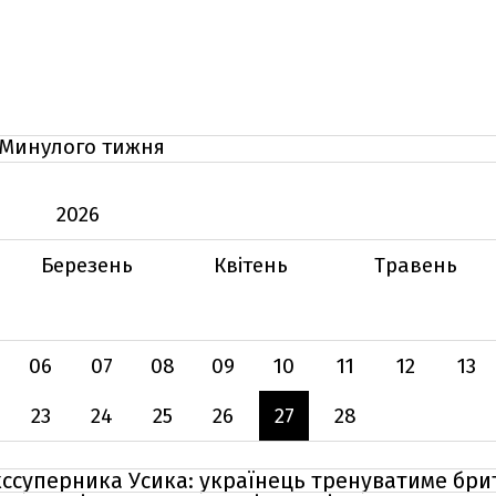
Минулого тижня
2026
Березень
Квітень
Травень
06
07
08
09
10
11
12
13
23
24
25
26
27
28
ссуперника Усика: українець тренуватиме бри