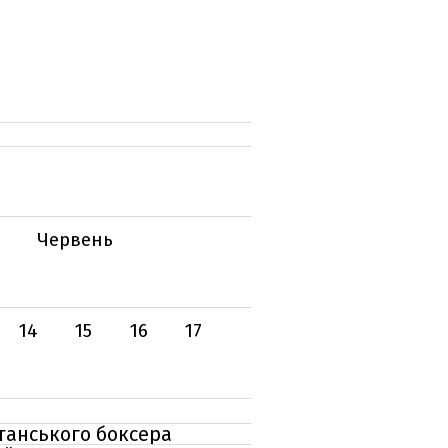
Червень
14
15
16
17
танського боксера