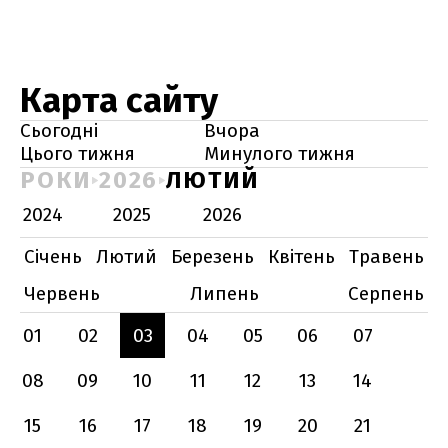
Карта сайту
Сьогодні
Вчора
Цього тижня
Минулого тижня
РОКИ
2026
ЛЮТИЙ
2024
2025
2026
Січень
Лютий
Березень
Квітень
Травень
Червень
Липень
Серпень
01
02
03
04
05
06
07
08
09
10
11
12
13
14
15
16
17
18
19
20
21