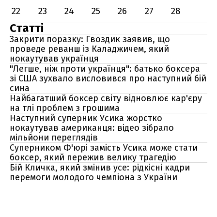
22
23
24
25
26
27
28
Статті
Закрити поразку: Гвоздик заявив, що
проведе реванш із Каладжичем, який
нокаутував українця
"Легше, ніж проти українця": батько боксера
зі США зухвало висловився про наступний бій
сина
Найбагатший боксер світу відновлює кар'єру
на тлі проблем з грошима
Наступний суперник Усика жорстко
нокаутував американця: відео зібрало
мільйони переглядів
Суперником Ф'юрі замість Усика може стати
боксер, який пережив велику трагедію
Бій Кличка, який змінив усе: рідкісні кадри
перемоги молодого чемпіона з України