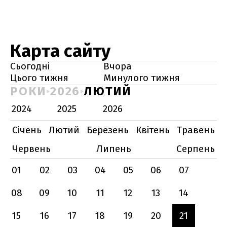
Карта сайту
Сьогодні
Вчора
Цього тижня
Минулого тижня
РОКИ
2026
ЛЮТИЙ
2024
2025
2026
Січень
Лютий
Березень
Квітень
Травень
Червень
Липень
Серпень
01
02
03
04
05
06
07
08
09
10
11
12
13
14
15
16
17
18
19
20
21