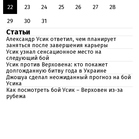
22
23
24
25
26
27
28
29
30
31
Статьи
Александр Усик ответил, чем планирует
заняться после завершения карьеры
Усик узнал сенсационное место на
следующий бой
Усик против Верховена: кто покажет
долгожданную битву года в Украине
Джошуа сделал неожиданный прогноз на бой
Усика
Как посмотреть бой Усик – Верховен из-за
рубежа