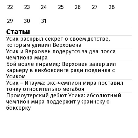
22
23
24
25
26
27
28
29
30
31
Статьи
Усик раскрыл секрет о своем детстве,
которым удивил Верховена
Усик и Верховен подерутся за два пояса
чемпиона мира
Бой возле пирамид: Верховен завершил
карьеру в кикбоксинге ради поединка с
Усиком
Усик – Итаума: экс-чемпион мира поставил
точку относительно мегабоя
Промоутерский дебют Усика: абсолютный
чемпион мира поддержит украинскую
боксерку