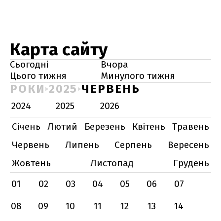
Карта сайту
Сьогодні
Вчора
Цього тижня
Минулого тижня
РОКИ
2025
ЧЕРВЕНЬ
2024
2025
2026
Січень
Лютий
Березень
Квітень
Травень
Червень
Липень
Серпень
Вересень
Жовтень
Листопад
Грудень
01
02
03
04
05
06
07
08
09
10
11
12
13
14