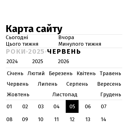
Карта сайту
Сьогодні
Вчора
Цього тижня
Минулого тижня
РОКИ
2025
ЧЕРВЕНЬ
2024
2025
2026
Січень
Лютий
Березень
Квітень
Травень
Червень
Липень
Серпень
Вересень
Жовтень
Листопад
Грудень
01
02
03
04
05
06
07
08
09
10
11
12
13
14