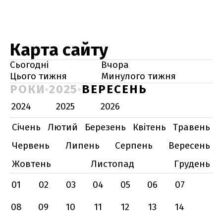
Карта сайту
Сьогодні
Вчора
Цього тижня
Минулого тижня
РОКИ
2025
ВЕРЕСЕНЬ
2024
2025
2026
Січень
Лютий
Березень
Квітень
Травень
Червень
Липень
Серпень
Вересень
Жовтень
Листопад
Грудень
01
02
03
04
05
06
07
08
09
10
11
12
13
14