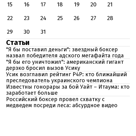
15
16
17
18
19
20
21
22
23
24
25
26
27
28
29
30
31
Статьи
"Я бы поставил деньги": звездный боксер
назвал победителя адского мегафайта года
"Я бы его уничтожил": американский гигант
дерзко бросил вызов Усику
Усик возглавил рейтинг P4P: кто ближайший
преследователь украинского чемпиона
Известны гонорары за бой Уайт – Итаума: кто
заработает больше
Российский боксер провел схватку с
медведем посреди леса: абсурдное видео