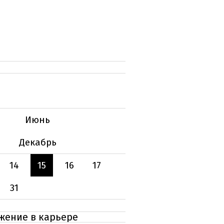
Июнь
Декабрь
14
15
16
17
31
жение в карьере