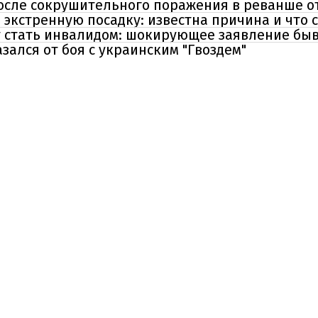
осле сокрушительного поражения в реванше о
кстренную посадку: известна причина и что 
т стать инвалидом: шокирующее заявление бы
зался от боя с украинским "Гвоздем"