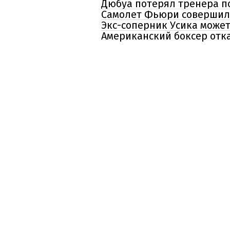
Дюбуа потерял тренера п
Самолет Фьюри совершил э
Экс-соперник Усика може
Американский боксер отка