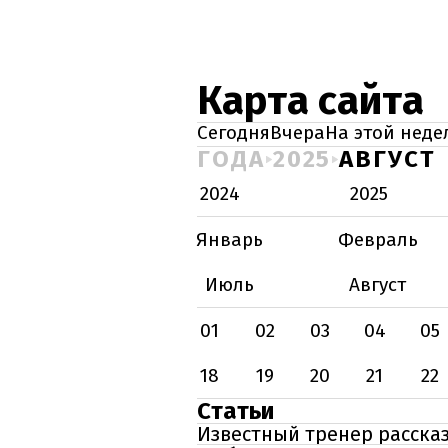
Карта сайта
Сегодня
Вчера
На этой неде
ГОДА
2025
АВГУСТ
2024
2025
Январь
Февраль
Июль
Август
01
02
03
04
05
18
19
20
21
22
Статьи
Известный тренер рассказ