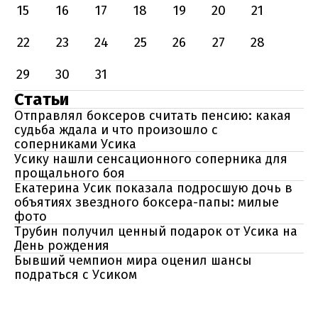
15
16
17
18
19
20
21
22
23
24
25
26
27
28
29
30
31
Статьи
Отправлял боксеров считать пенсию: какая
судьба ждала и что произошло с
соперниками Усика
Усику нашли сенсационного соперника для
прощального боя
Екатерина Усик показала подросшую дочь в
объятиях звездного боксера-папы: милые
фото
Трубин получил ценный подарок от Усика на
День рождения
Бывший чемпион мира оценил шансы
подраться с Усиком