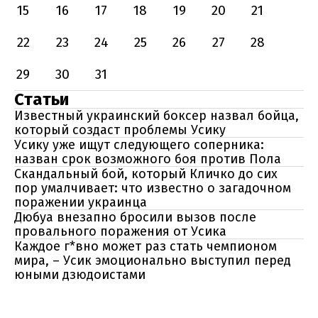
15
16
17
18
19
20
21
22
23
24
25
26
27
28
29
30
31
Статьи
Известный украинский боксер назвал бойца,
который создаст проблемы Усику
Усику уже ищут следующего соперника:
назван срок возможного боя против Пола
Скандальный бой, который Кличко до сих
пор умалчивает: что известно о загадочном
поражении украинца
Дюбуа внезапно бросили вызов после
провального поражения от Усика
Каждое г*вно может раз стать чемпионом
мира, – Усик эмоционально выступил перед
юными дзюдоистами