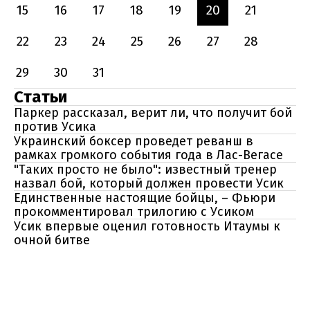
15
16
17
18
19
20
21
22
23
24
25
26
27
28
29
30
31
Статьи
Паркер рассказал, верит ли, что получит бой
против Усика
Украинский боксер проведет реванш в
рамках громкого события года в Лас-Вегасе
"Таких просто не было": известный тренер
назвал бой, который должен провести Усик
Единственные настоящие бойцы, – Фьюри
прокомментировал трилогию с Усиком
Усик впервые оценил готовность Итаумы к
очной битве