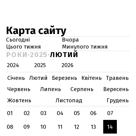
Карта сайту
Сьогодні
Вчора
Цього тижня
Минулого тижня
РОКИ
2025
ЛЮТИЙ
2024
2025
2026
Січень
Лютий
Березень
Квітень
Травень
Червень
Липень
Серпень
Вересень
Жовтень
Листопад
Грудень
01
02
03
04
05
06
07
08
09
10
11
12
13
14