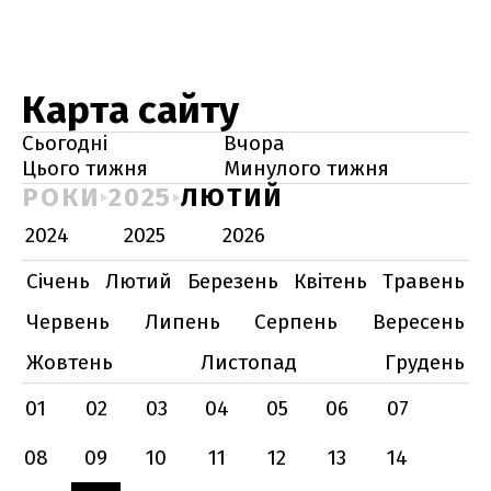
Карта сайту
Сьогодні
Вчора
Цього тижня
Минулого тижня
РОКИ
2025
ЛЮТИЙ
2024
2025
2026
Січень
Лютий
Березень
Квітень
Травень
Червень
Липень
Серпень
Вересень
Жовтень
Листопад
Грудень
01
02
03
04
05
06
07
08
09
10
11
12
13
14