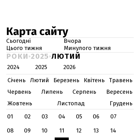
Карта сайту
Сьогодні
Вчора
Цього тижня
Минулого тижня
РОКИ
2025
ЛЮТИЙ
2024
2025
2026
Січень
Лютий
Березень
Квітень
Травень
Червень
Липень
Серпень
Вересень
Жовтень
Листопад
Грудень
01
02
03
04
05
06
07
08
09
10
11
12
13
14